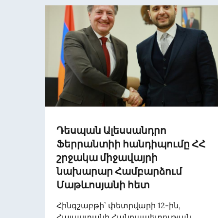
Դեսպան Ալեսսանդրո
Ֆերրանտիի հանդիպումը ՀՀ
շրջակա միջավայրի
նախարար Համբարձում
Մաթևոսյանի հետ
Հինգշաբթի՝ փետրվարի 12-ին,
Հայաստանի Հանրապետության