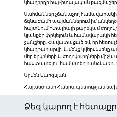
կհաղորդի հայ-իտալական բազմաշերտ
Սահմաններ չճանաչող համավարակ
ճգնաժամի պայմաններում իմ անկեղծ զ
հայտնում Իտալիայի բարեկամ ժողով
կյանքեր փրկելուն և համավարակի հետ
ջանքերը: Հավատացած եմ, որ հեռու չ
կհաղթահարվի, և մենք կվերսկսենք 
մեր երկրների և ժողովուրդների միջև
հաստատելու՝ համատեղ հանձնառությ
Արմեն Սարգսյան
Հայաստանի Հանրապետության նա
Ձեզ կարող է հետաքրք