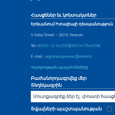
Footer section
Հասցեներ եւ կոնտակտներ
Երեւանում Իտալիայի դեսպանություն
5 Italia Street – 0010 Yerevan
Tel:
00374 12 542335
|
0037412542336
E-mail:
segreteria.jerevan@esteri.it
Վարչության պաշտոնները
Բաժանորդագրվեք մեր
Տեղեկագրին
Inserisci la tua email
Տվյալների պաշտպանության