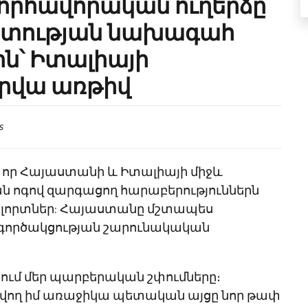
նորհավորական ուղերձը
ետության նախագահ
ն՝ Իտալիայի
րվա առթիվ
s
, որ Հայաստանի և Իտալիայի միջև
ն ոգով զարգացող հարաբերություններն
ր ոլորտներ: Հայաստանը մշտապես
ոխգործակցության շարունակական
ում մեր պարբերական շփումները։
վող իմ առաջիկա պետական այցը նոր թափ