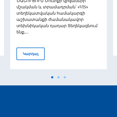
ԾԱՆՈՒՑՈՒՄ Մուտքի վիզաների
մշակման և տրամադրման՝ «VIS»
տեղեկատվական համակարգի
աշխատանքի ժամանակավոր
տեխնիկական դադար Տեղեկացնում
ենք,...
ի հանդիպումը ՀՀ շրջակա միջավայրի նախարար Համբարձ
Մուտքի վիզաների մշակման և տրամա
Կարդալ