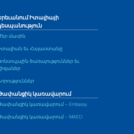
Երեւանում Իտալիայի
դեսպանություն
Մեր մասին
Իտալիան եւ Հայաստանը
Կոնսուլային ծառայություններ եւ
վիզաներ
Նորություններ
Թափանցիկ կառավարում
Թափանցիկ կառավարում – Embassy
Թափանցիկ կառավարում – MAECI