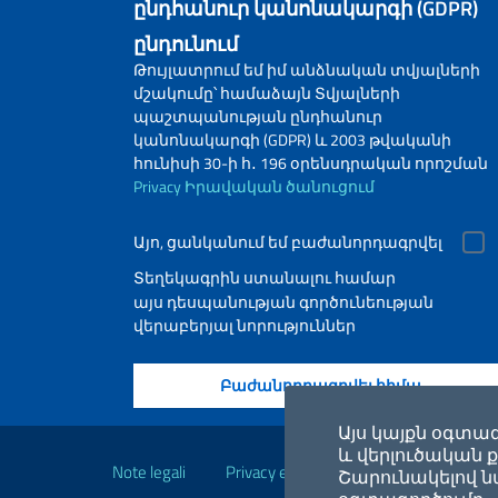
ընդհանուր կանոնակարգի (GDPR)
ընդունում
Թույլատրում եմ իմ անձնական տվյալների
մշակումը՝ համաձայն Տվյալների
պաշտպանության ընդհանուր
կանոնակարգի (GDPR) և 2003 թվականի
հունիսի 30-ի հ․ 196 օրենսդրական որոշման
Privacy
Իրավական ծանուցում
Այո, ցանկանում եմ բաժանորդագրվել
Տեղեկագրին ստանալու համար
այս դեսպանության գործունեության
վերաբերյալ նորություններ
Օգտակար հղումներ
Այս կայքն օգտա
և վերլուծական ք
Note legali
Privacy e cookie policy
Dichiarazio
Շարունակելով նա