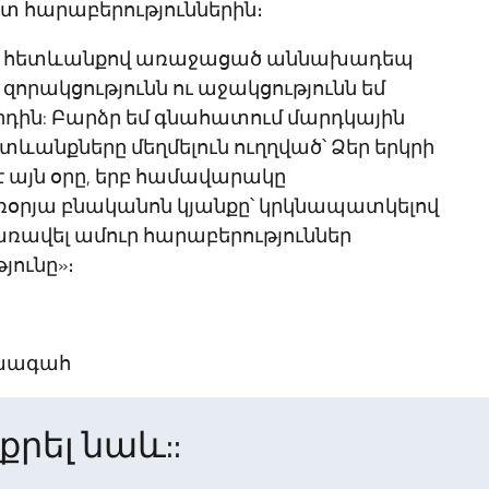
 հարաբերություններին։
ի հետևանքով առաջացած աննախադեպ
որակցությունն ու աջակցությունն եմ
րդին: Բարձր եմ գնահատում մարդկային
ևանքները մեղմելուն ուղղված՝ Ձեր երկրի
է այն օրը, երբ համավարակը
առօրյա բնականոն կյանքը՝ կրկնապատկելով
 առավել ամուր հարաբերություններ
ունը»։
խագահ
րել նաև::