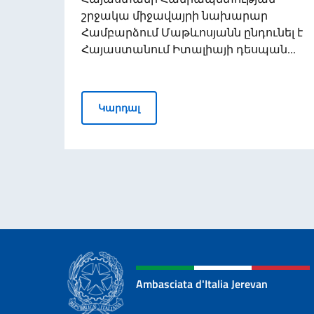
շրջակա միջավայրի նախարար
Համբարձում Մաթևոսյանն ընդունել է
Հայաստանում Իտալիայի դեսպան...
Դեսպան Ալեսսանդրո Ֆերրանտի
Կարդալ
Ambasciata d'Italia Jerevan