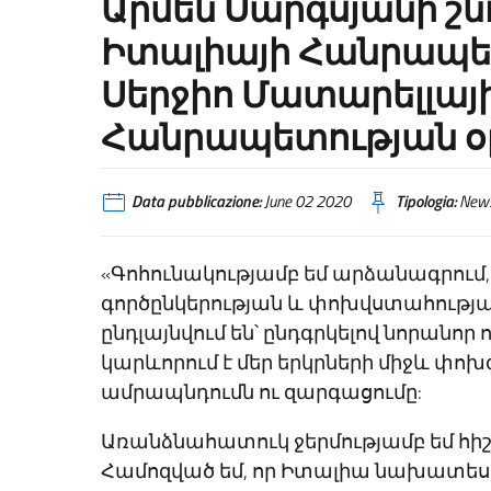
Արմեն Սարգսյանի շ
Իտալիայի Հանրապ
Սերջիո Մատարելլայի
Հանրապետության օ
Data pubblicazione:
June 02 2020
Tipologia:
New
«Գոհունակությամբ եմ արձանագրում
գործընկերության և փոխվստահությա
ընդլայնվում են՝ ընդգրկելով նորանո
կարևորում է մեր երկրների միջև փ
ամրապնդումն ու զարգացումը:
Առանձնահատուկ ջերմությամբ եմ հիշ
Համոզված եմ, որ Իտալիա նախատես