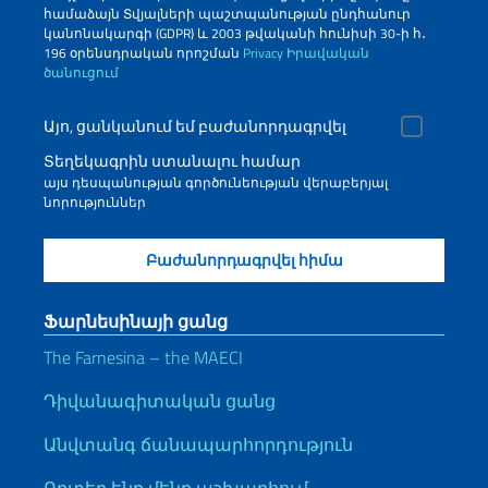
համաձայն Տվյալների պաշտպանության ընդհանուր
կանոնակարգի (GDPR) և 2003 թվականի հունիսի 30-ի հ․
196 օրենսդրական որոշման
Privacy
Իրավական
ծանուցում
Այո, ցանկանում եմ բաժանորդագրվել
Տեղեկագրին ստանալու համար
այս դեսպանության գործունեության վերաբերյալ
նորություններ
Ֆարնեսինայի ցանց
The Farnesina – the MAECI
Դիվանագիտական ցանց
Անվտանգ ճանապարհորդություն