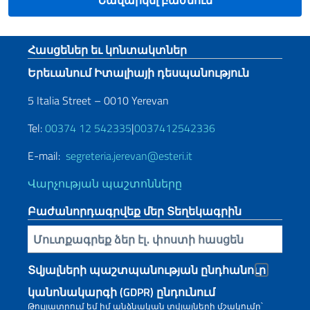
Նավարկել բաժնում
Footer section
Հասցեներ եւ կոնտակտներ
Երեւանում Իտալիայի դեսպանություն
5 Italia Street – 0010 Yerevan
Tel:
00374 12 542335
|
0037412542336
E-mail:
segreteria.jerevan@esteri.it
Վարչության պաշտոնները
Բաժանորդագրվեք մեր Տեղեկագրին
Inserisci la tua email
Տվյալների պաշտպանության ընդհանուր
կանոնակարգի (GDPR) ընդունում
Թույլատրում եմ իմ անձնական տվյալների մշակումը՝