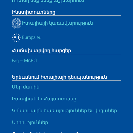
Որտեղ ենք մենք աշխարհում
Ինստիտուտները
Իտալիայի կառավարություն
Europa.eu
Հաճախ տրվող հարցեր
Faq – MAECI
Երեւանում Իտալիայի դեսպանություն
Մեր մասին
Իտալիան եւ Հայաստանը
Կոնսուլային ծառայություններ եւ վիզաներ
Նորություններ