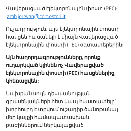
Վավերացված էլեկտրոնային փոստ (PEC):
amb.jerevan@cert.esteri.it
Ուշադրություն. այս էլեկտրոնային փոստի
հասցեն հասանելի է միայն Վավերացված
էլեկտրոնային փոստի (PEC) օգտատերերին։
Այն հաղորդագրությունները, որոնք
ուղարկված կլինեն ոչ Վավերացված
էլեկտրոնային փոստի (PEC) հասցեներից,
կհեռացվեն։
Նախքան սույն դեսպանության
գրասենյակների հետ կապ հաստատելը՝
խորհուրդ է տրվում ուշադիր ծանոթանալ
մեր կայքի համապատասխան
բաժիններում ներկայացված