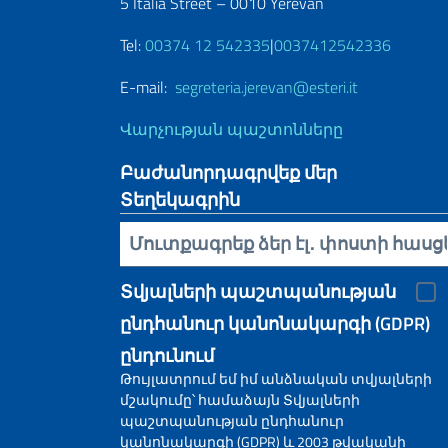
5 Italia Street – 0010 Yerevan
Tel:
00374 12 542335
|
0037412542336
E-mail:
segreteria.jerevan@esteri.it
Վարչության պաշտոնները
Բաժանորդագրվեք մեր
Տեղեկագրին
Inserisci la tua email
Տվյալների պաշտպանության
ընդհանուր կանոնակարգի (GDPR)
ընդունում
Թույլատրում եմ իմ անձնական տվյալների
մշակումը՝ համաձայն Տվյալների
պաշտպանության ընդհանուր
կանոնակարգի (GDPR) և 2003 թվականի