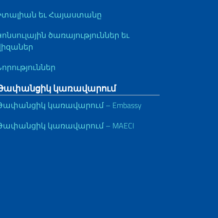
Իտալիան եւ Հայաստանը
Կոնսուլային ծառայություններ եւ
վիզաներ
Նորություններ
Թափանցիկ կառավարում
Թափանցիկ կառավարում – Embassy
Թափանցիկ կառավարում – MAECI