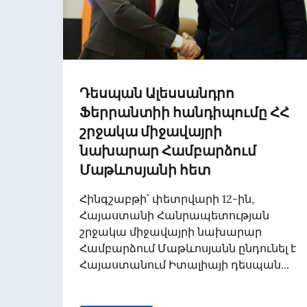
Դեսպան Ալեսսանդրո
Ֆերրանտիի հանդիպումը ՀՀ
շրջակա միջավայրի
նախարար Համբարձում
Մաթևոսյանի հետ
Հինգշաբթի՝ փետրվարի 12-ին,
Հայաստանի Հանրապետության
շրջակա միջավայրի նախարար
Համբարձում Մաթևոսյանն ընդունել է
Հայաստանում Իտալիայի դեսպան...