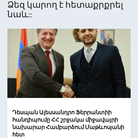
Ձեզ կարող է հետաքրքրել
նաև::
Դեսպան Ալեսսանդրո Ֆերրանտիի
հանդիպումը ՀՀ շրջակա միջավայրի
նախարար Համբարձում Մաթևոսյանի
հետ