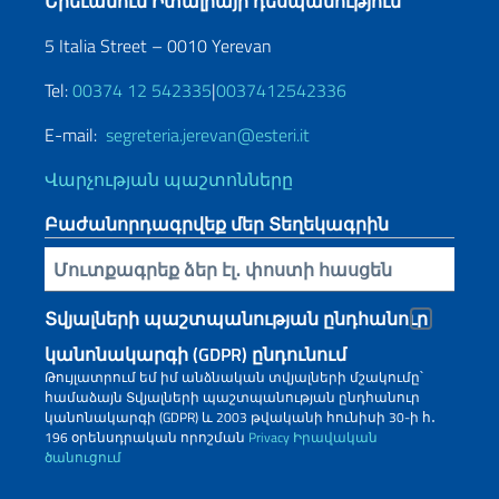
Երեւանում Իտալիայի դեսպանություն
5 Italia Street – 0010 Yerevan
Tel:
00374 12 542335
|
0037412542336
E-mail:
segreteria.jerevan@esteri.it
Վարչության պաշտոնները
Բաժանորդագրվեք մեր Տեղեկագրին
Inserisci la tua email
Տվյալների պաշտպանության ընդհանուր
կանոնակարգի (GDPR) ընդունում
Թույլատրում եմ իմ անձնական տվյալների մշակումը՝
համաձայն Տվյալների պաշտպանության ընդհանուր
կանոնակարգի (GDPR) և 2003 թվականի հունիսի 30-ի հ․
196 օրենսդրական որոշման
Privacy
Իրավական
ծանուցում