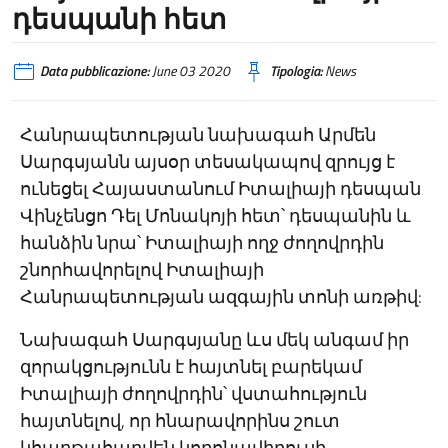
դեսպանի հետ
Data pubblicazione:
June 03 2020
Tipologia:
News
Հանրապետության նախագահ Արմեն
Սարգսյանն այսօր տեսակապով զրույց է
ունեցել Հայաստանում Իտալիայի դեսպան
Վինչենցո Դել Մոնակոյի հետ՝ դեսպանին և
հանձին նրա՝ Իտալիայի ողջ ժողովրդին
շնորհավորելով Իտալիայի
Հանրապետության ազգային տոնի առթիվ:
Նախագահ Սարգսյանը ևս մեկ անգամ իր
զորակցությունն է հայտնել բարեկամ
Իտալիայի ժողովրդին՝ վստահություն
հայտնելով, որ հնարավորինս շուտ
կհաղթահարվեն կորոնավիրուսի