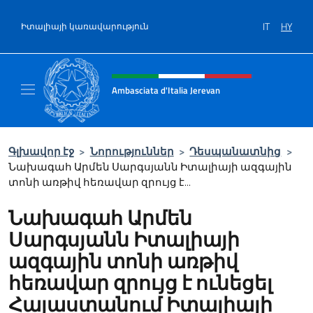
Salta al contenuto
IT
HY
Իտալիայի կառավարություն
Intestazione sito, social e menù
Ambasciata d'Italia Jerevan
Il nuovo sito Ambasciata d'Italia a Jerevan
Գլխավոր էջ
>
Նորություններ
>
Դեսպանատնից
>
Նախագահ Արմեն Սարգսյանն Իտալիայի ազգային
տոնի առթիվ հեռավար զրույց է...
Նախագահ Արմեն
Սարգսյանն Իտալիայի
ազգային տոնի առթիվ
հեռավար զրույց է ունեցել
Հայաստանում Իտալիայի