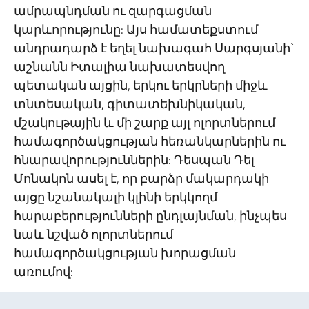
ամրապնդման ու զարգացման
կարևորությունը: Այս համատեքստում
անդրադարձ է եղել նախագահ Սարգսյանի՝
աշնանն Իտալիա նախատեսվող
պետական այցին, երկու երկրների միջև
տնտեսական, գիտատեխնիկական,
մշակութային և մի շարք այլ ոլորտներում
համագործակցության հեռանկարներին ու
հնարավորություններին: Դեսպան Դել
Մոնակոն ասել է, որ բարձր մակարդակի
այցը նշանակալի կլինի երկկողմ
հարաբերությունների ընդլայնման, ինչպես
նաև նշված ոլորտներում
համագործակցության խորացման
առումով: