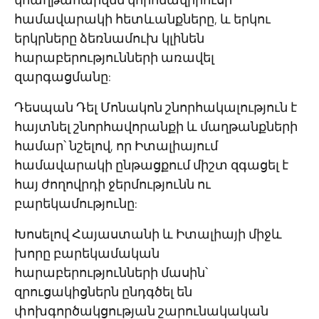
համավարակի հետևանքները, և երկու
երկրները ձեռնամուխ կլինեն
հարաբերությունների առավել
զարգացմանը:
Դեսպան Դել Մոնակոն շնորհակալություն է
հայտնել շնորհավորանքի և մաղթանքների
համար՝ նշելով, որ Իտալիայում
համավարակի ընթացքում միշտ զգացել է
հայ ժողովրդի ջերմությունն ու
բարեկամությունը:
Խոսելով Հայաստանի և Իտալիայի միջև
խորը բարեկամական
հարաբերությունների մասին՝
զրուցակիցներն ընդգծել են
փոխգործակցության շարունակական