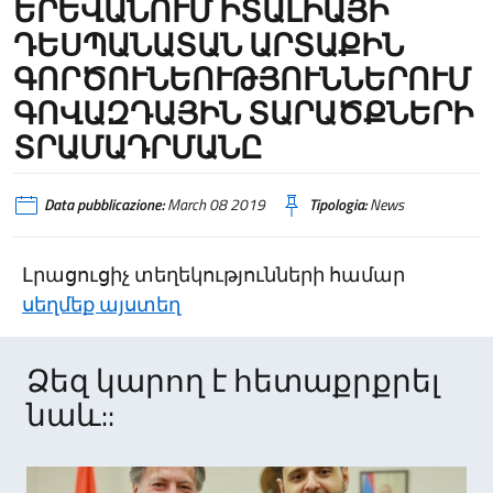
ԵՐԵՎԱՆՈՒՄ ԻՏԱԼԻԱՅԻ
ԴԵՍՊԱՆԱՏԱՆ ԱՐՏԱՔԻՆ
ԳՈՐԾՈՒՆԵՈՒԹՅՈՒՆՆԵՐՈՒՄ
ԳՈՎԱԶԴԱՅԻՆ ՏԱՐԱԾՔՆԵՐԻ
ՏՐԱՄԱԴՐՄԱՆԸ
Data pubblicazione:
March 08 2019
Tipologia:
News
Լրացուցիչ տեղեկությունների համար
սեղմեք այստեղ
Ձեզ կարող է հետաքրքրել
նաև::