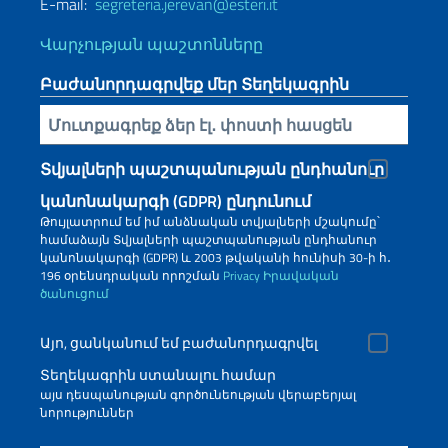
E-mail:
segreteria.jerevan@esteri.it
Վարչության պաշտոնները
Բաժանորդագրվեք մեր Տեղեկագրին
Inserisci la tua email
Տվյալների պաշտպանության ընդհանուր
կանոնակարգի (GDPR) ընդունում
Թույլատրում եմ իմ անձնական տվյալների մշակումը՝
համաձայն Տվյալների պաշտպանության ընդհանուր
կանոնակարգի (GDPR) և 2003 թվականի հունիսի 30-ի հ․
196 օրենսդրական որոշման
Privacy
Իրավական
ծանուցում
Այո, ցանկանում եմ բաժանորդագրվել
Տեղեկագրին ստանալու համար
այս դեսպանության գործունեության վերաբերյալ
նորություններ