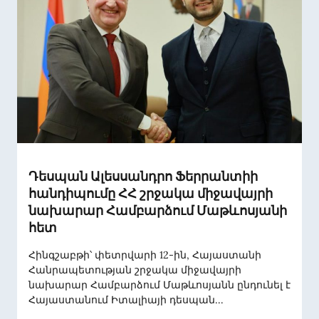
Դեսպան Ալեսսանդրո Ֆերրանտիի
հանդիպումը ՀՀ շրջակա միջավայրի
նախարար Համբարձում Մաթևոսյանի
հետ
Հինգշաբթի՝ փետրվարի 12-ին, Հայաստանի
Հանրապետության շրջակա միջավայրի
նախարար Համբարձում Մաթևոսյանն ընդունել է
Հայաստանում Իտալիայի դեսպան...