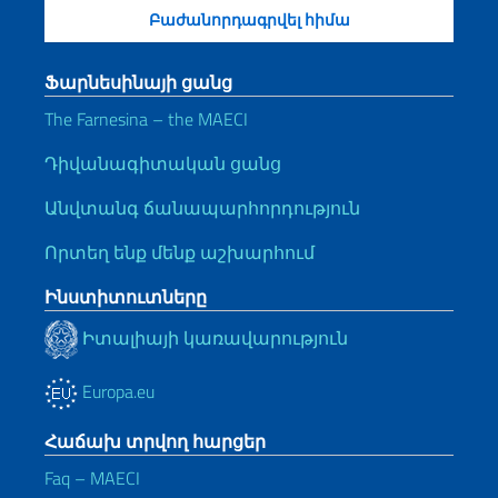
Ֆարնեսինայի ցանց
The Farnesina – the MAECI
Դիվանագիտական ցանց
Անվտանգ ճանապարհորդություն
Որտեղ ենք մենք աշխարհում
Ինստիտուտները
Իտալիայի կառավարություն
Europa.eu
Հաճախ տրվող հարցեր
Faq – MAECI