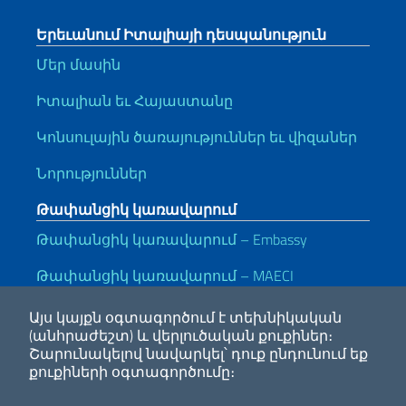
Երեւանում Իտալիայի դեսպանություն
Մեր մասին
Իտալիան եւ Հայաստանը
Կոնսուլային ծառայություններ եւ վիզաներ
Նորություններ
Թափանցիկ կառավարում
Թափանցիկ կառավարում – Embassy
Թափանցիկ կառավարում – MAECI
Օգտակար հղումներ
Այս կայքն օգտագործում է տեխնիկական
(անհրաժեշտ) և վերլուծական քուքիներ։
Note legali
Privacy e cookie policy
Dichiarazione di accessibilità
Շարունակելով նավարկել՝ դուք ընդունում եք
քուքիների օգտագործումը։