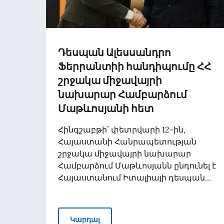
Դեսպան Ալեսսանդրո
Ֆերրանտիի հանդիպումը ՀՀ
շրջակա միջավայրի
նախարար Համբարձում
Մաթևոսյանի հետ
Հինգշաբթի՝ փետրվարի 12-ին,
Հայաստանի Հանրապետության
շրջակա միջավայրի նախարար
Համբարձում Մաթևոսյանն ընդունել է
Հայաստանում Իտալիայի դեսպան...
Դեսպան Ալեսսանդրո Ֆերրանտի
Կարդալ