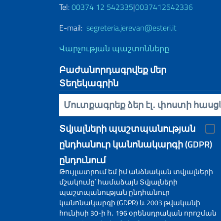
Tel:
00374 12 542335
|
0037412542336
E-mail:
segreteria.jerevan@esteri.it
Վարչության պաշտոնները
Բաժանորդագրվեք մեր
Տեղեկագրին
Inserisci la tua email
Տվյալների պաշտպանության
ընդհանուր կանոնակարգի (GDPR)
ընդունում
Թույլատրում եմ իմ անձնական տվյալների
մշակումը՝ համաձայն Տվյալների
պաշտպանության ընդհանուր
կանոնակարգի (GDPR) և 2003 թվականի
հունիսի 30-ի հ․ 196 օրենսդրական որոշման