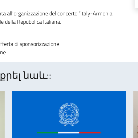
ata all’organizzazione del concerto “Italy-Armenia
e della Repubblica Italiana.
offerta di sponsorizzazione
ione
րել նաև::