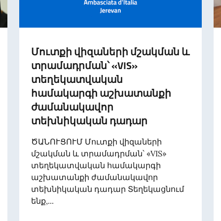
Մուտքի վիզաների մշակման և
տրամադրման՝ «VIS»
տեղեկատվական
համակարգի աշխատանքի
ժամանակավոր
տեխնիկական դադար
ԾԱՆՈՒՑՈՒՄ Մուտքի վիզաների
մշակման և տրամադրման՝ «VIS»
տեղեկատվական համակարգի
աշխատանքի ժամանակավոր
տեխնիկական դադար Տեղեկացնում
ենք,...
ի հանդիպումը ՀՀ շրջակա միջավայրի նախարար Համբարձ