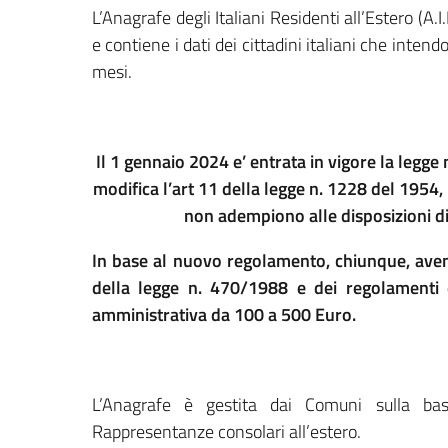
L’Anagrafe degli Italiani Residenti all’Estero (A.
e contiene i dati dei cittadini italiani che intend
mesi.
Il 1 gennaio 2024 e’ entrata in vigore la legge 
modifica l’art 11 della legge n. 1228 del 1954
non adempiono alle disposizioni di
In base al nuovo regolamento, chiunque, avend
della legge n. 470/1988 e dei regolamenti d
amministrativa da 100 a 500 Euro.
L’Anagrafe è gestita dai Comuni sulla bas
Rappresentanze consolari all’estero.