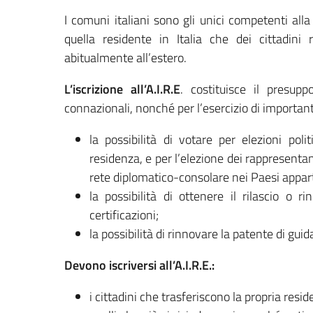
I comuni italiani sono gli unici competenti alla
quella residente in Italia che dei cittadini r
abitualmente all’estero.
L’iscrizione all’A.I.R.E
. costituisce il presupp
connazionali, nonché per l’esercizio di importanti
la possibilità di votare per elezioni po
residenza, e per l’elezione dei rappresentant
rete diplomatico-consolare nei Paesi appart
la possibilità di ottenere il rilascio o 
certificazioni;
la possibilità di rinnovare la patente di guid
Devono iscriversi all’A.I.R.E.:
i cittadini che trasferiscono la propria resid