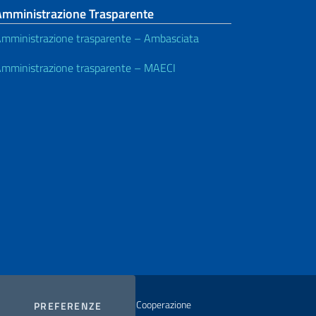
Amministrazione Trasparente
mministrazione trasparente – Ambasciata
mministrazione trasparente – MAECI
istero degli Affari Esteri e della Cooperazione
COOKIES
PREFERENZE