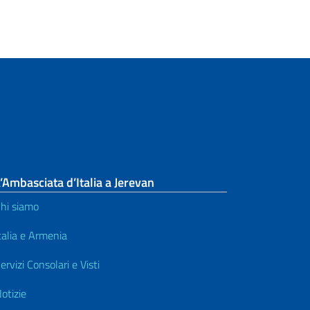
’Ambasciata d’Italia a Jerevan
hi siamo
talia e Armenia
ervizi Consolari e Visti
otizie