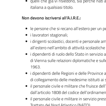
quelli che già vi risiedono, sia perché nati
italiana a qualsiasi titolo.
Non devono iscriversi all’A.I.R.E.:
le persone che si recano all’estero per un p
i lavoratori stagionali;
i dirigenti scolastici, docenti e personale am
all’estero nell’ambito di attività scolastiche 
i dipendenti di ruolo dello Stato in servizio 
di Vienna sulle relazioni diplomatiche e sul
1963.
i dipendenti delle Regioni e delle Province 
di collegamento delle medesime istituiti ai 
il personale civile e militare che fruisce del
dall’articolo 1808 del codice dell’ordinamen
il personale civile e militare in servizio pres
Trattato del Nord Atlantico (NATO);