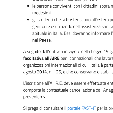
le persone conviventi con i cittadini sopra 
medesimi.
gli studenti che si trasferiscono all’estero p
genitori e usufruendo dell’assistenza sanita
abituale in Italia. Essi dovranno informare
nel Paese.
A seguito dell’entrata in vigore della Legge 19 g
facoltativa all’AIRE
per i connazionali che lavora
organizzazioni internazionali di cui l’Italia è part
agosto 2014, n. 125, e che conservano o stabilisco
L’iscrizione all’A.I.R.E. deve essere effettuata e
comporta la contestuale cancellazione dall’Anag
provenienza.
Si prega di consultare il
portale FAST-IT
per la pr