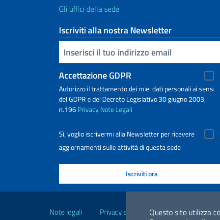
Gli uffici della sede
Iscriviti alla nostra Newsletter
Inserisci la tua email
Accettazione GDPR
Autorizzo il trattamento dei miei dati personali ai sensi
del GDPR e del Decreto Legislativo 30 giugno 2003,
n.196
Privacy
Note Legali
Sì, voglio iscrivermi alla Newsletter per ricevere
aggiornamenti sulle attività di questa sede
Link Utili
Note legali
Privacy e cookie policy
Questo sito utilizza co
Dichiarazio