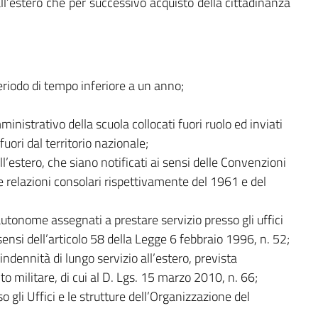
 all’estero che per successivo acquisto della cittadinanza
eriodo di tempo inferiore a un anno;
ministrativo della scuola collocati fuori ruolo ed inviati
fuori dal territorio nazionale;
all’estero, che siano notificati ai sensi delle Convenzioni
le relazioni consolari rispettivamente del 1961 e del
autonome assegnati a prestare servizio presso gli uffici
sensi dell’articolo 58 della Legge 6 febbraio 1996, n. 52;
l’indennità di lungo servizio all’estero, prevista
to militare, di cui al D. Lgs. 15 marzo 2010, n. 66;
so gli Uffici e le strutture dell’Organizzazione del