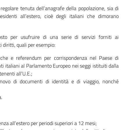
 regolare tenuta dell’anagrafe della popolazione, sia di
esidenti all’estero, cioè degli italiani che dimorano
osto per usufruire di una serie di servizi forniti ai
 diritti, quali per esempio:
litiche e referendum per corrispondenza nel Paese di
i italiani al Parlamento Europeo nei seggi istituiti dalla
enenti all’U.E.;
rinnovo di documenti di identità e di viaggio, nonché
a.
enza all’estero per periodi superiori a 12 mesi;