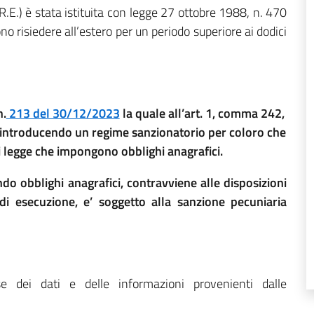
I.R.E.) è stata istituita con legge 27 ottobre 1988, n. 470
ono risiedere all’estero per un periodo superiore ai dodici
n.
213 del 30/12/2023
la quale all’art. 1, comma 242,
, introducendo un regime sanzionatorio per coloro che
 legge che impongono obblighi anagrafici.
o obblighi anagrafici, contravviene alle disposizioni
i esecuzione, e’ soggetto alla sanzione pecuniaria
e dei dati e delle informazioni provenienti dalle