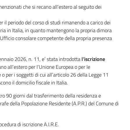
menzionati che si recano all’estero al seguito dei
er il periodo del corso di studi rimanendo a carico dei
ria in Italia, in quanto mantengono la propria dimora
 l’Ufficio consolare competente della propria presenza
ennaio 2026, n. 11, e’ stata introdotta
l’iscrizione
no all’estero per l’Unione Europea o per le
e o per i soggetti di cui all’articolo 26 della Legge 11
no il domicilio fiscale in Italia.
ntro 90 giorni dal trasferimento della residenza e
rafe della Popolazione Residente (A.P.R.) del Comune di
ocedura di iscrizione A.I.R.E.