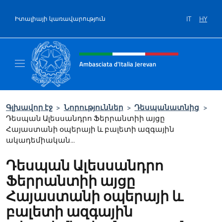
Salta al contenuto
IT
HY
Իտալիայի կառավարություն
Intestazione sito, social e menù
Ambasciata d'Italia Jerevan
Il nuovo sito Ambasciata d'Italia a Jerevan
Գլխավոր էջ
>
Նորություններ
>
Դեսպանատնից
>
Դեսպան Ալեսսանդրո Ֆերրանտիի այցը
Հայաստանի օպերայի և բալետի ազգային
ակադեմիական...
Դեսպան Ալեսսանդրո
Ֆերրանտիի այցը
Հայաստանի օպերայի և
բալետի ազգային