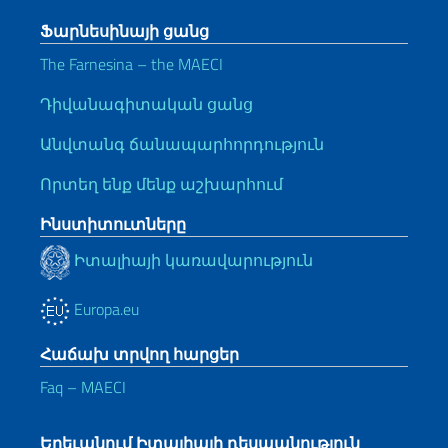
Ֆարնեսինայի ցանց
The Farnesina – the MAECI
Դիվանագիտական ցանց
Անվտանգ ճանապարհորդություն
Որտեղ ենք մենք աշխարհում
Ինստիտուտները
Իտալիայի կառավարություն
Europa.eu
Հաճախ տրվող հարցեր
Faq – MAECI
Երեւանում Իտալիայի դեսպանություն