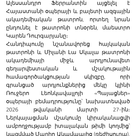
Ալեսսանդրո Ֆերրանտին այցելել է
Հայաստանի օպերայի և բալետի ազգային
ակադեմիական թատրոն, որտեղ նրան
ընդունել է թատրոնի տնօրեն, մաեստրո
Կարեն Դուրգարյանը։
Հանդիպումը նշանավորեց հայկական
թատրոնի և Միլանի Լա Սկալա թատրոնի
ակադեմիայի միջև արդյունավետ
գեղարվեստական և մշակութային
համագործակցության սկիզբը, որի
գրանցած արդյունքներից մեկը կլինի
Ռուջերո Լեոնկավալլոյի «Պայացներ»
օպերայի բեմադրությունը՝ նախատեսված
2026 թվականի մարտի 27-ին։
Ներկայացման մշակումը կիրականացվի
ամբողջությամբ իտալական թիմի կողմից՝
կազմված Մարիո Ակամպայից (ռեժիսուրա),