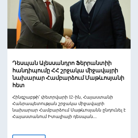
Դեսպան Ալեսսանդրո Ֆերրանտիի
հանդիպումը ՀՀ շրջակա միջավայրի
նախարար Համբարձում Մաթևոսյանի
հետ
Հինգշաբթի՝ փետրվարի 12-ին, Հայաստանի
Հանրապետության շրջակա միջավայրի
նախարար Համբարձում Մաթևոսյանն ընդունել է
Հայաստանում Իտալիայի դեսպան...