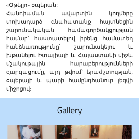
«Օթելլո» օպերան։
Հանդիպման ավարտին կողմերը
փոխադարձ գնահատանք հայտնեցին
շարունակական համագործակցության
համար՝ հաստատելով իրենց համատեղ
հանձնառությունը՝ շարունակելու և
խթանելու Իտալիայի և Հայաստանի միջև
մշակութային հարաբերությունների
զարգացումը, այդ թվում՝ երաժշտության,
օպերայի և պարի համընդհանուր լեզվի
միջոցով։
Gallery