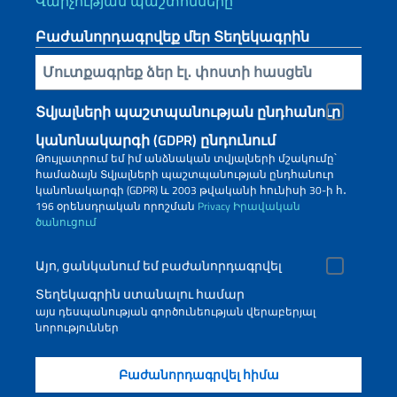
Վարչության պաշտոնները
Բաժանորդագրվեք մեր Տեղեկագրին
Inserisci la tua email
Տվյալների պաշտպանության ընդհանուր
կանոնակարգի (GDPR) ընդունում
Թույլատրում եմ իմ անձնական տվյալների մշակումը՝
համաձայն Տվյալների պաշտպանության ընդհանուր
կանոնակարգի (GDPR) և 2003 թվականի հունիսի 30-ի հ․
196 օրենսդրական որոշման
Privacy
Իրավական
ծանուցում
Այո, ցանկանում եմ բաժանորդագրվել
Տեղեկագրին ստանալու համար
այս դեսպանության գործունեության վերաբերյալ
նորություններ