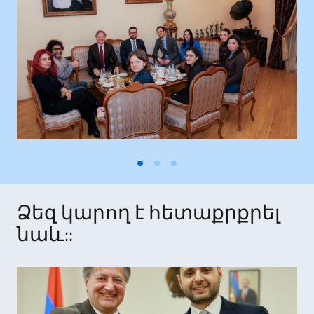
Ձեզ կարող է հետաքրքրել
նաև::