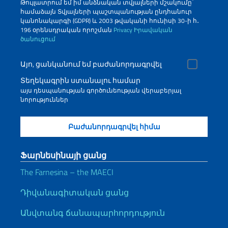
Թույլատրում եմ իմ անձնական տվյալների մշակումը՝
համաձայն Տվյալների պաշտպանության ընդհանուր
կանոնակարգի (GDPR) և 2003 թվականի հունիսի 30-ի հ․
196 օրենսդրական որոշման
Privacy
Իրավական
ծանուցում
Այո, ցանկանում եմ բաժանորդագրվել
Տեղեկագրին ստանալու համար
այս դեսպանության գործունեության վերաբերյալ
նորություններ
Ֆարնեսինայի ցանց
The Farnesina – the MAECI
Դիվանագիտական ցանց
Անվտանգ ճանապարհորդություն