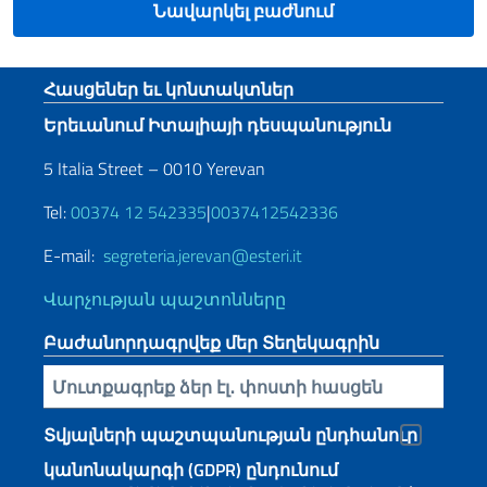
Նավարկել բաժնում
Footer section
Հասցեներ եւ կոնտակտներ
Երեւանում Իտալիայի դեսպանություն
5 Italia Street – 0010 Yerevan
Tel:
00374 12 542335
|
0037412542336
E-mail:
segreteria.jerevan@esteri.it
Վարչության պաշտոնները
Բաժանորդագրվեք մեր Տեղեկագրին
Inserisci la tua email
Տվյալների պաշտպանության ընդհանուր
կանոնակարգի (GDPR) ընդունում