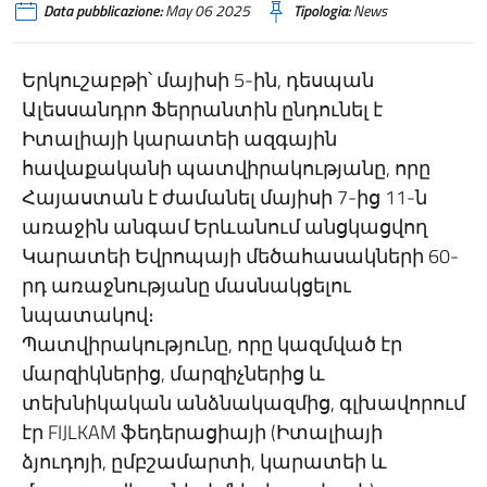
Data pubblicazione:
May 06 2025
Tipologia:
News
Երկուշաբթի՝ մայիսի 5-ին, դեսպան
Ալեսսանդրո Ֆերրանտին ընդունել է
Իտալիայի կարատեի ազգային
հավաքականի պատվիրակությանը, որը
Հայաստան է ժամանել մայիսի 7-ից 11-ն
առաջին անգամ Երևանում անցկացվող
Կարատեի Եվրոպայի մեծահասակների 60-
րդ առաջնությանը մասնակցելու
նպատակով։
Պատվիրակությունը, որը կազմված էր
մարզիկներից, մարզիչներից և
տեխնիկական անձնակազմից, գլխավորում
էր FIJLKAM ֆեդերացիայի (Իտալիայի
ձյուդոյի, ըմբշամարտի, կարատեի և