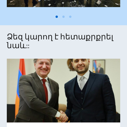
Ձեզ կարող է հետաքրքրել
նաև::