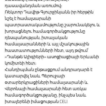
դասավանդման առումով։
Ռեկտոր Դավիթ Գյուրջինյանն իր հերթին
նշել է համալսարանի
պատրաստակամությունը շարունակելու և
խորացնելու համագործակցությունը
դեսպանության, իտալական
համալսարանների և այլ մշակութային
հաստատությունների հետ, այդ թվում՝
«Դանթե Ալիգիերի» ասոցիացիայի Երևանի
կոմիտեի հետ։
Հանդիպման ընթացքում անդրադարձ է
կատարվել նաև Պերուջայի
օտարերկրացիների համալսարանի և
Վերոնայի համալսարանի հետ առկա
համագործակցությանը, ինչպես նաև
իտալերենի իմացության CELI