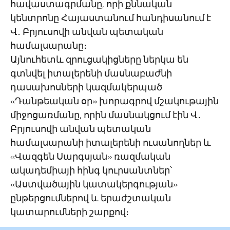
հավաստագրմանը, որի քննական
կենտրոնը Հայաստանում հանդիսանում է
Վ․ Բրյուսովի անվան պետական
համալսարանը։
Այնուհետև զրուցակիցները ներկա են
գտնվել իտալերենի մասնաբաժնի
դասախոսների կազմակերպած
«Դանթեական օր» խորագրով մշակութային
միջոցառմանը, որին մասնակցում էին Վ․
Բրյուսովի անվան պետական
համալսարանի իտալերենի ուսանողներ և
«Վազգեն Սարգսյան» ռազմական
ակադեմիայի հինգ կուրսանտներ՝
«Աստվածային կատակերգության»
ընթերցումներով և երաժշտական
կատարումների շարքով։