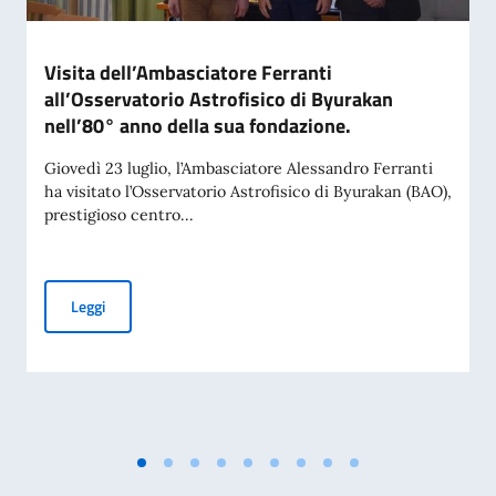
Visita dell’Ambasciatore Ferranti
all’Osservatorio Astrofisico di Byurakan
nell’80° anno della sua fondazione.
Giovedì 23 luglio, l’Ambasciatore Alessandro Ferranti
ha visitato l’Osservatorio Astrofisico di Byurakan (BAO),
prestigioso centro...
Visita dell’Ambasciatore Ferranti all’Osservatorio Astrofisi
Leggi