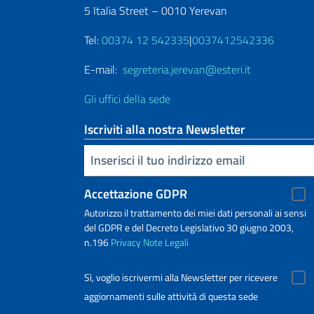
5 Italia Street – 0010 Yerevan
Tel:
00374 12 542335
|
0037412542336
E-mail:
segreteria.jerevan@esteri.it
Gli uffici della sede
Iscriviti alla nostra Newsletter
Inserisci la tua email
Accettazione GDPR
Autorizzo il trattamento dei miei dati personali ai sensi
del GDPR e del Decreto Legislativo 30 giugno 2003,
n.196
Privacy
Note Legali
Sì, voglio iscrivermi alla Newsletter per ricevere
aggiornamenti sulle attività di questa sede