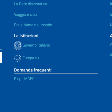
La Rete diplomatica
I
Viaggiare sicuri
S
Dove siamo nel mondo
N
Le Istituzioni
A
Governo Italiano
A
Europa.eu
Domande frequenti
Faq – MAECI