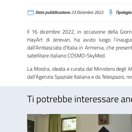
Data pubblicazione:
23 Dicembre 2022
Tipologia:
Il 16 dicembre 2022, in occasione della Giorna
HayArt di Jerevan, ha avuto luogo l’inaugu
dall’Ambasciata d’Italia in Armenia, che presen
satellitare italiano COSMO-SkyMed.
La Mostra, ideata e curata dal Ministero degli Af
dall’Agenzia Spaziale Italiana e da Telespazio, r
Ti potrebbe interessare an