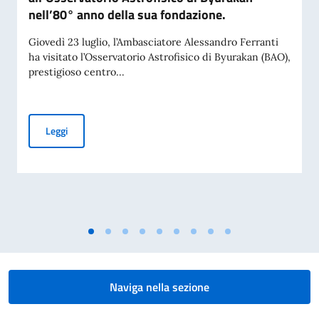
nell’80° anno della sua fondazione.
Giovedì 23 luglio, l’Ambasciatore Alessandro Ferranti
ha visitato l’Osservatorio Astrofisico di Byurakan (BAO),
prestigioso centro...
Visita dell’Ambasciatore Ferranti all’Osservatorio Astrofisi
Leggi
Naviga nella sezione