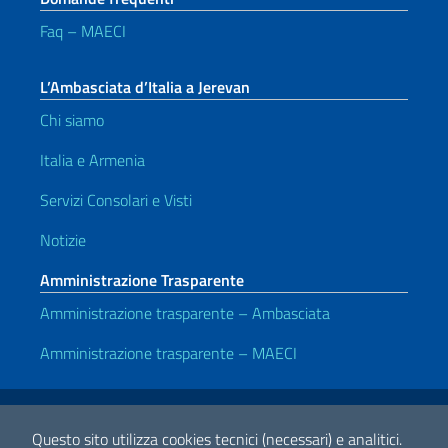
Faq – MAECI
L’Ambasciata d’Italia a Jerevan
Chi siamo
Italia e Armenia
Servizi Consolari e Visti
Notizie
Amministrazione Trasparente
Amministrazione trasparente – Ambasciata
Amministrazione trasparente – MAECI
Link Utili
Note legali
Privacy e cookie policy
Dichiarazione di accessibilità
Questo sito utilizza cookies tecnici (necessari) e analitici.