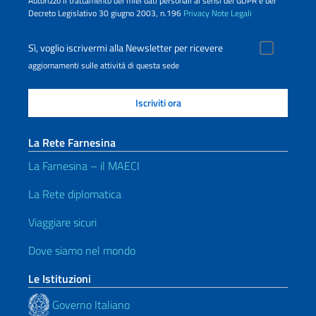
Autorizzo il trattamento dei miei dati personali ai sensi del GDPR e del
Decreto Legislativo 30 giugno 2003, n.196
Privacy
Note Legali
Sì, voglio iscrivermi alla Newsletter per ricevere
aggiornamenti sulle attività di questa sede
La Rete Farnesina
La Farnesina – il MAECI
La Rete diplomatica
Viaggiare sicuri
Dove siamo nel mondo
Le Istituzioni
Governo Italiano