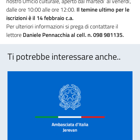
nostro Ufficio culturale, aperto dal martedi’ al venerdi’,
dalle ore 10:00 alle ore 12:00.
Il temine ultimo per le
iscrizioni è il 14 febbraio c.a.
Per ulteriori informazioni si prega di contattare il
lettore
Daniele Pennacchia al cell. n. 098 981135.
Ti potrebbe interessare anche..