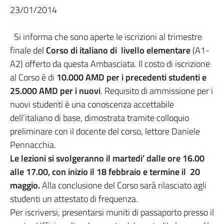
23/01/2014
Si informa che sono aperte le iscrizioni al trimestre
finale del
Corso di italiano di livello elementare
(A1-
A2) offerto da questa Ambasciata. Il costo di iscrizione
al Corso è di
10.000 AMD
per i precedenti studenti e
25.000 AMD per i nuovi
. Requisito di ammissione per i
nuovi studenti è una conoscenza accettabile
dell’italiano di base, dimostrata tramite colloquio
preliminare con il docente del corso, lettore Daniele
Pennacchia.
Le lezioni si svolgeranno il martedi’ dalle ore 16.00
alle 17.00, con inizio il 18 febbraio e termine il 20
maggio.
Alla conclusione del Corso sarà rilasciato agli
studenti un attestato di frequenza.
Per iscriversi, presentarsi muniti di passaporto presso il