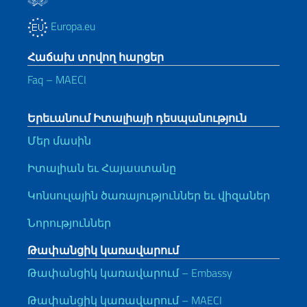
Europa.eu
Հաճախ տրվող հարցեր
Faq – MAECI
Երեւանում Իտալիայի դեսպանություն
Մեր մասին
Իտալիան եւ Հայաստանը
Կոնսուլային ծառայություններ եւ վիզաներ
Նորություններ
Թափանցիկ կառավարում
Թափանցիկ կառավարում – Embassy
Թափանցիկ կառավարում – MAECI