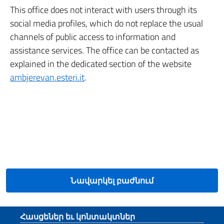
This office does not interact with users through its
social media profiles, which do not replace the usual
channels of public access to information and
assistance services. The office can be contacted as
explained in the dedicated section of the website
ambjerevan.esteri.it
.
Նավարկել բաժնում
Footer section
Հասցեներ եւ կոնտակտներ