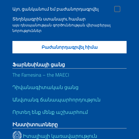
Այո, ցանկանում եմ բաժանորդագրվել
Տեղեկագրին ստանալու համար
այս դեսպանության գործունեության վերաբերյալ
նորություններ
Ֆարնեսինայի ցանց
The Farnesina – the MAECI
Դիվանագիտական ցանց
Անվտանգ ճանապարհորդություն
Որտեղ ենք մենք աշխարհում
Ինստիտուտները
Իտալիայի կառավարություն