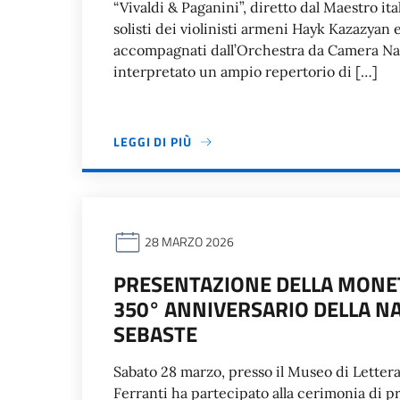
“Vivaldi & Paganini”, diretto dal Maestro i
solisti dei violinisti armeni Hayk Kazazyan
accompagnati dall’Orchestra da Camera Naz
interpretato un ampio repertorio di […]
LEGGI DI PIÙ
28 MARZO 2026
PRESENTAZIONE DELLA MONE
350° ANNIVERSARIO DELLA NA
SEBASTE
Sabato 28 marzo, presso il Museo di Lettera
Ferranti ha partecipato alla cerimonia di