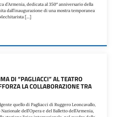
ca d’Armenia, dedicata al 350° anniversario della
guita dall’inaugurazione di una mostra temporanea
 Mechitarista […]
MA DI “PAGLIACCI” AL TEATRO
RAFFORZA LA COLLABORAZIONE TRA
gente quello di Pagliacci di Ruggero Leoncavallo,
 Nazionale dell’Opera e del Balletto dell’Armenia,