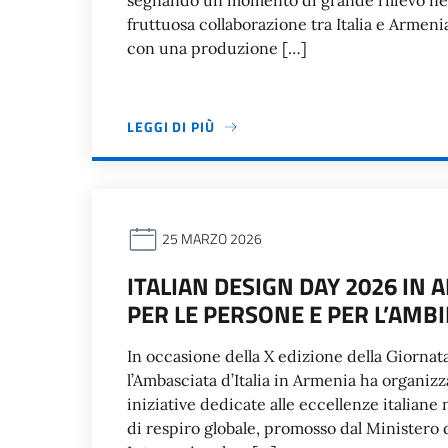
segnando un momento di grande rilievo nella
fruttuosa collaborazione tra Italia e Armeni
con una produzione […]
LEGGI DI PIÙ
25 MARZO 2026
ITALIAN DESIGN DAY 2026 IN 
PER LE PERSONE E PER L’AMBI
In occasione della X edizione della Giornata
l’Ambasciata d’Italia in Armenia ha organizz
iniziative dedicate alle eccellenze italiane 
di respiro globale, promosso dal Ministero d