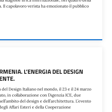
 stagione lirica internazionale, nel quadro della
a. Il capolavoro verista ha emozionato il pubblico
ARMENIA. L’ENERGIA DEL DESIGN
ENTE.
 del Design Italiano nel mondo, il 23 e il 24 marzo
ato, in collaborazione con l’Agenzia ICE, due
nell’ambito del design e dell’architettura. L’evento
egli Affari Esteri e della Cooperazione