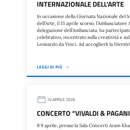
INTERNAZIONALE DELL’ARTE
In occasione della Giornata Nazionale del M
dell’Arte, il 15 aprile scorso, l’Ambasciato
delegazione dell’Ambasciata, ha partecipato
celebrativo, incentrato sulla creatività e sul
Leonardo da Vinci. Ad accoglierli la Direttr
LEGGI DI PIÙ
10 APRILE 2026
CONCERTO “VIVALDI & PAGANI
Il 9 aprile, presso la Sala Concerti Aram Kh