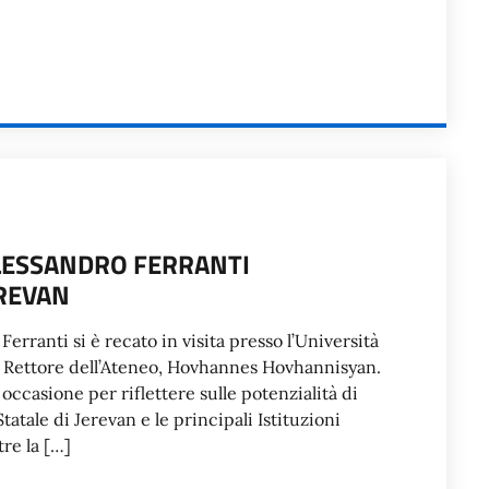
ALESSANDRO FERRANTI
EREVAN
erranti si è recato in visita presso l’Università
al Rettore dell’Ateneo, Hovhannes Hovhannisyan.
ccasione per riflettere sulle potenzialità di
tatale di Jerevan e le principali Istituzioni
re la […]