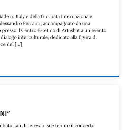
ade in Italy e della Giornata Internazionale
re Alessandro Ferranti, accompagnato da una
 presso il Centro Estetico di Artashat a un evento
 dialogo interculturale, dedicato alla figura di
ice del […]
NI”
achaturian di Jerevan, si è tenuto il concerto