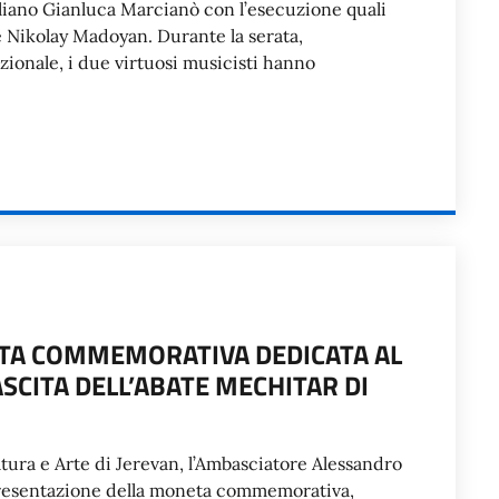
taliano Gianluca Marcianò con l’esecuzione quali
 e Nikolay Madoyan. Durante la serata,
ionale, i due virtuosi musicisti hanno
TA COMMEMORATIVA DEDICATA AL
SCITA DELL’ABATE MECHITAR DI
tura e Arte di Jerevan, l’Ambasciatore Alessandro
 presentazione della moneta commemorativa,