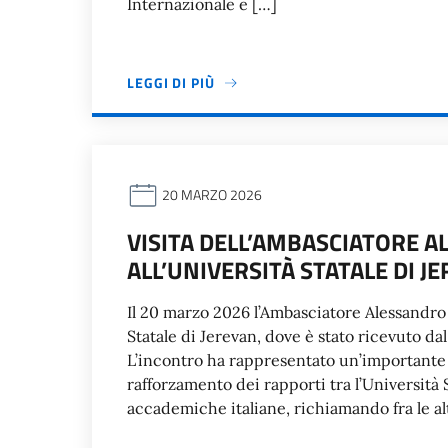
Internazionale e […]
LEGGI DI PIÙ
20 MARZO 2026
VISITA DELL’AMBASCIATORE 
ALL’UNIVERSITÀ STATALE DI J
Il 20 marzo 2026 l’Ambasciatore Alessandro F
Statale di Jerevan, dove è stato ricevuto d
L’incontro ha rappresentato un’importante o
rafforzamento dei rapporti tra l’Università S
accademiche italiane, richiamando fra le alt