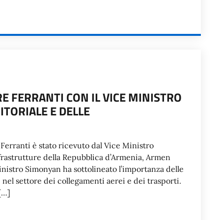
 FERRANTI CON IL VICE MINISTRO
TORIALE E DELLE
erranti è stato ricevuto dal Vice Ministro
nfrastrutture della Repubblica d’Armenia, Armen
inistro Simonyan ha sottolineato l’importanza delle
i nel settore dei collegamenti aerei e dei trasporti.
[…]